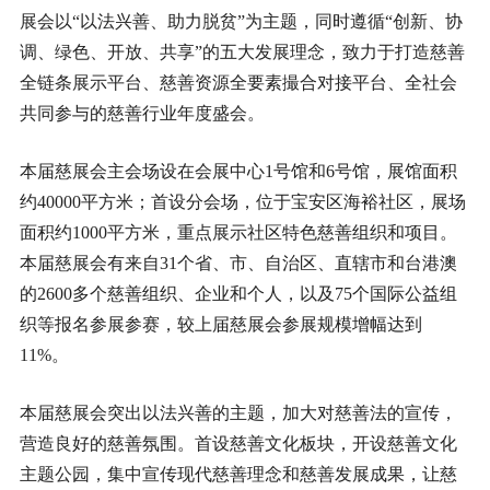
展会以“以法兴善、助力脱贫”为主题，同时遵循“创新、协
调、绿色、开放、共享”的五大发展理念，致力于打造慈善
全链条展示平台、慈善资源全要素撮合对接平台、全社会
共同参与的慈善行业年度盛会。
本届慈展会主会场设在会展中心1号馆和6号馆，展馆面积
约40000平方米；首设分会场，位于宝安区海裕社区，展场
面积约1000平方米，重点展示社区特色慈善组织和项目。
本届慈展会有来自31个省、市、自治区、直辖市和台港澳
的2600多个慈善组织、企业和个人，以及75个国际公益组
织等报名参展参赛，较上届慈展会参展规模增幅达到
11%。
本届慈展会突出以法兴善的主题，加大对慈善法的宣传，
营造良好的慈善氛围。首设慈善文化板块，开设慈善文化
主题公园，集中宣传现代慈善理念和慈善发展成果，让慈