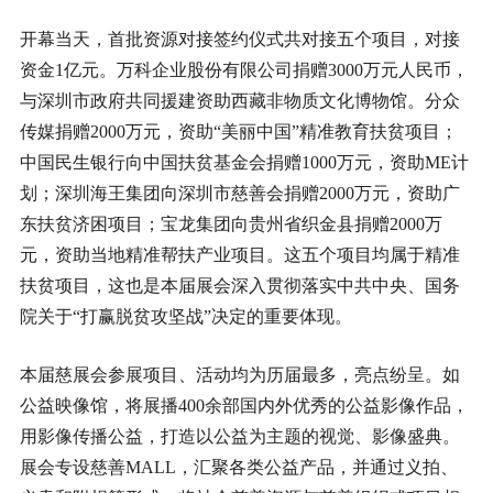
开幕当天，首批资源对接签约仪式共对接五个项目，对接
资金1亿元。万科企业股份有限公司捐赠3000万元人民币，
与深圳市政府共同援建资助西藏非物质文化博物馆。分众
传媒捐赠2000万元，资助“美丽中国”精准教育扶贫项目；
中国民生银行向中国扶贫基金会捐赠1000万元，资助ME计
划；深圳海王集团向深圳市慈善会捐赠2000万元，资助广
东扶贫济困项目；宝龙集团向贵州省织金县捐赠2000万
元，资助当地精准帮扶产业项目。这五个项目均属于精准
扶贫项目，这也是本届展会深入贯彻落实中共中央、国务
院关于“打赢脱贫攻坚战”决定的重要体现。
本届慈展会参展项目、活动均为历届最多，亮点纷呈。如
公益映像馆，将展播400余部国内外优秀的公益影像作品，
用影像传播公益，打造以公益为主题的视觉、影像盛典。
展会专设慈善MALL，汇聚各类公益产品，并通过义拍、