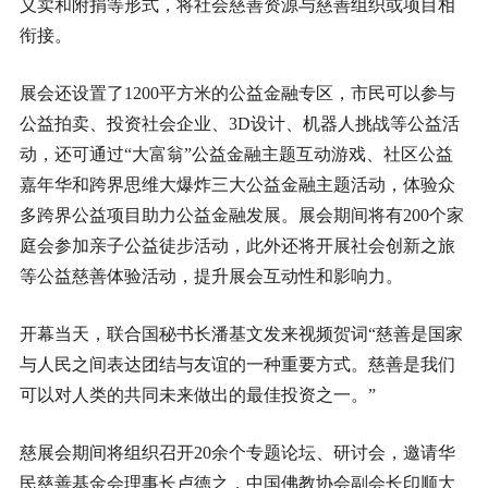
义卖和附捐等形式，将社会慈善资源与慈善组织或项目相
衔接。
展会还设置了1200平方米的公益金融专区，市民可以参与
公益拍卖、投资社会企业、3D设计、机器人挑战等公益活
动，还可通过“大富翁”公益金融主题互动游戏、社区公益
嘉年华和跨界思维大爆炸三大公益金融主题活动，体验众
多跨界公益项目助力公益金融发展。展会期间将有200个家
庭会参加亲子公益徒步活动，此外还将开展社会创新之旅
等公益慈善体验活动，提升展会互动性和影响力。
开幕当天，联合国秘书长潘基文发来视频贺词“慈善是国家
与人民之间表达团结与友谊的一种重要方式。慈善是我们
可以对人类的共同未来做出的最佳投资之一。”
慈展会期间将组织召开20余个专题论坛、研讨会，邀请华
民慈善基金会理事长卢徳之，中国佛教协会副会长印顺大