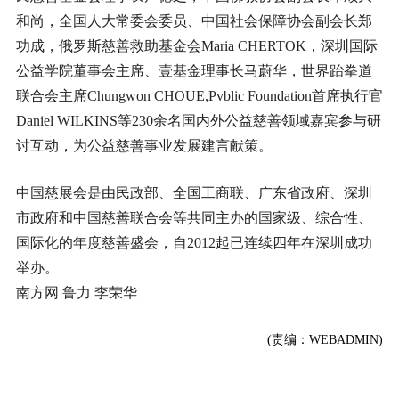
和尚，全国人大常委会委员、中国社会保障协会副会长郑
功成，俄罗斯慈善救助基金会Maria CHERTOK，深圳国际
公益学院董事会主席、壹基金理事长马蔚华，世界跆拳道
联合会主席Chungwon CHOUE,Pvblic Foundation首席执行官
Daniel WILKINS等230余名国内外公益慈善领域嘉宾参与研
讨互动，为公益慈善事业发展建言献策。
中国慈展会是由民政部、全国工商联、广东省政府、深圳
市政府和中国慈善联合会等共同主办的国家级、综合性、
国际化的年度慈善盛会，自2012起已连续四年在深圳成功
举办。
南方网 鲁力 李荣华
(责编：WEBADMIN)