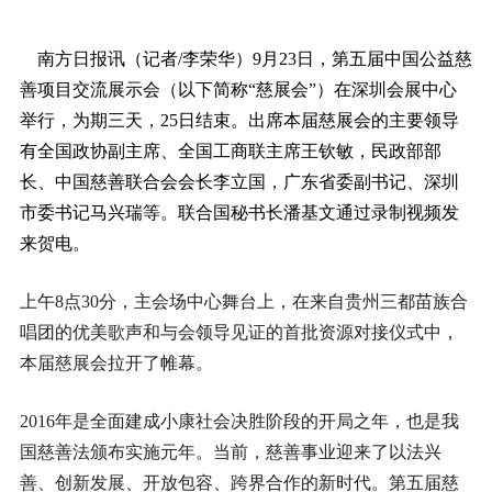
南方日报讯（记者/李荣华）9月23日，第五届中国公益慈
善项目交流展示会（以下简称“慈展会”）在深圳会展中心
举行，为期三天，25日结束。出席本届慈展会的主要领导
有全国政协副主席、全国工商联主席王钦敏，民政部部
长、中国慈善联合会会长李立国，广东省委副书记、深圳
市委书记马兴瑞等。联合国秘书长潘基文通过录制视频发
来贺电。
上午8点30分，主会场中心舞台上，在来自贵州三都苗族合
唱团的优美歌声和与会领导见证的首批资源对接仪式中，
本届慈展会拉开了帷幕。
2016年是全面建成小康社会决胜阶段的开局之年，也是我
国慈善法颁布实施元年。当前，慈善事业迎来了以法兴
善、创新发展、开放包容、跨界合作的新时代。第五届慈