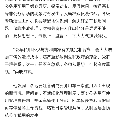
公务用车用于婚丧喜庆、探亲访友、度假休闲、接送亲友
等非公务活动的现象时有发生，人民群众反映强烈。各级
专项治理工作机构要清醒地认识到，解决好公车私用问
题，仅靠事后处理，对相关责任人作出处分是远远不够
的，要从思想上、制度上、监督上，下大力气加以解决。
“公车私用不仅与党和国家有关规定相背离，会大大增
加车辆的运行成本，还严重影响到党和政府的形象、党群
干群关系，这一问题不容忽视，必须从思想上引起高度重
视。”尚晓汀说。
他强调，各地要注意研究公务用车日常使用方面出现
的新情况、新问题，不断细化管理制度，落实公务用车使
用管理责任制，规范车辆使用登记、回单位停放和节假日
封存停驶等工作流程，堵塞日常管理漏洞，从制度层面防
范公车私用的发生。