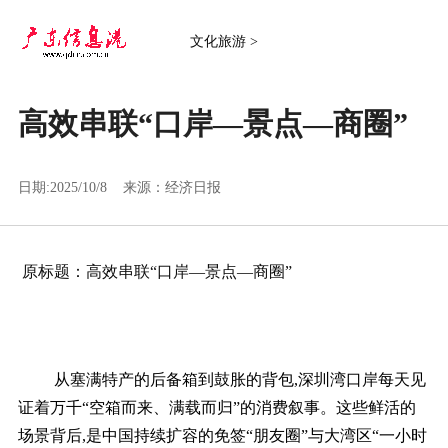
文化旅游 >
高效串联“口岸—景点—商圈”
日期:2025/10/8 来源：
经济日报
原标题：高效串联“口岸—景点—商圈”
从塞满特产的后备箱到鼓胀的背包,深圳湾口岸每天见
证着万千“空箱而来、满载而归”的消费叙事。这些鲜活的
场景背后,是中国持续扩容的免签“朋友圈”与大湾区“一小时