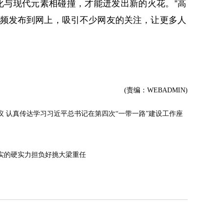
化与现代元素相碰撞，才能迸发出新的火花。”高
频发布到网上，吸引不少网友的关注，让更多人
(责编：WEBADMIN)
 认真传达学习习近平总书记在第四次“一带一路”建设工作座
实的硬实力担负好挑大梁重任