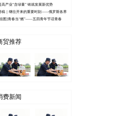
提高产业“含绿量” 铸就发展新优势
特稿｜继往开来的重要时刻——俄罗斯各界
[组图]
青春当“燃”——五四青年节话青春
商贸推荐
消费新闻