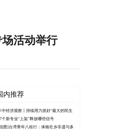
专场活动举行
国内推荐
年中经济观察丨持续用力抓好“最大的民生
27个新专业“上架”释放哪些信号
[组图]
台湾青年八桂行：体验壮乡非遗与多