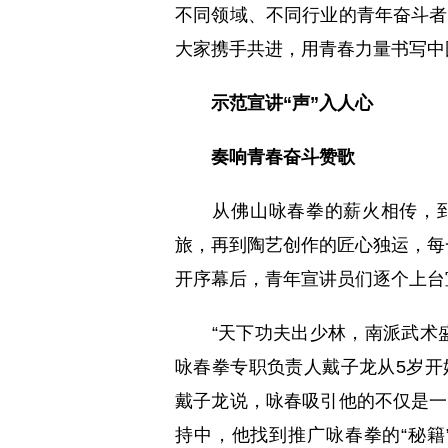
不同领域、不同行业的青年奋斗者
大家携手共进，用青春力量书写中
示范宣讲“声”入人心
奏响青春奋斗赞歌
从佛山咏春拳的薪火相传，到
旅，再到陶艺创作的匠心独运，每
开序幕后，青年宣讲员们逐个上台
“天下功夫出少林，南派武术盛
咏春拳专职负责人戴子龙从5岁开
戴子龙说，咏春吸引他的不仅是一
持中，他找到推广咏春拳的“秘籍