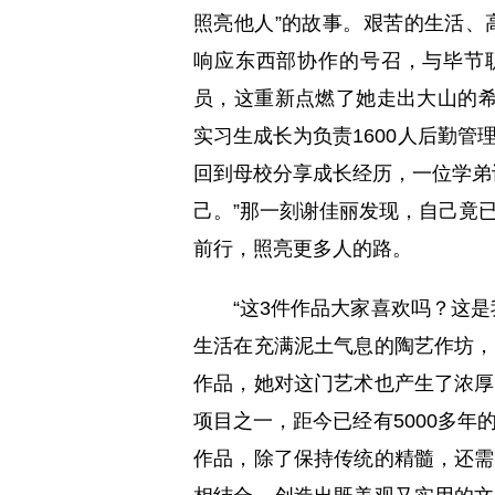
照亮他人”的故事。艰苦的生活、
响应东西部协作的号召，与毕节职
员，这重新点燃了她走出大山的希
实习生成长为负责1600人后勤
回到母校分享成长经历，一位学弟
己。”那一刻谢佳丽发现，自己竟
前行，照亮更多人的路。
“这3件作品大家喜欢吗？这是我
生活在充满泥土气息的陶艺作坊，
作品，她对这门艺术也产生了浓厚
项目之一，距今已经有5000多
作品，除了保持传统的精髓，还需