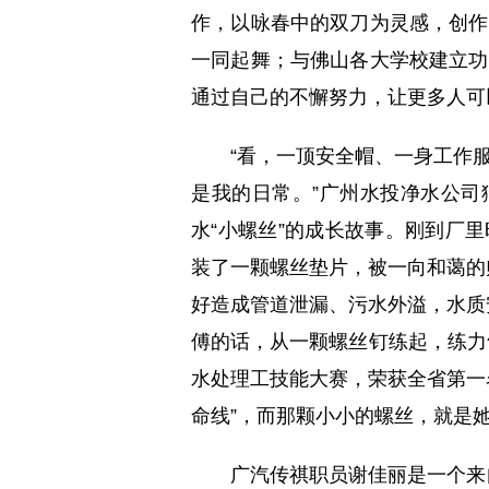
作，以咏春中的双刀为灵感，创作
一同起舞；与佛山各大学校建立功
通过自己的不懈努力，让更多人可
“看，一顶安全帽、一身工作服
是我的日常。”广州水投净水公司
水“小螺丝”的成长故事。刚到厂
装了一颗螺丝垫片，被一向和蔼的
好造成管道泄漏、污水外溢，水质
傅的话，从一颗螺丝钉练起，练力
水处理工技能大赛，荣获全省第一
命线”，而那颗小小的螺丝，就是
广汽传祺职员谢佳丽是一个来自