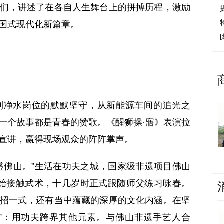
们，讲述了在各自人生舞台上的拼搏历程，激励
国式现代化新篇章。
净水岗位的默默坚守，从新能源车间的追光之
一个故事都是青春的赞歌。《醒狮操·寤》表演拉
宣讲，赢得现场观众的阵阵掌声。
佛山。”生活在功夫之城，国家级非遗项目佛山
始接触武术，十几岁时正式跟随师父练习咏春。
招一式，还有当中蕴藏的深厚的文化内涵。在坚
”：用功夫跨界其他元素。与佛山非遗手艺人合