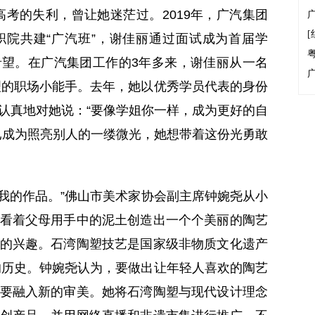
高考的失利，曾让她迷茫过。2019年，广汽集团
[
院共建“广汽班”，谢佳丽通过面试成为首届学
望。在广汽集团工作的3年多来，谢佳丽从一名
管理的职场小能手。去年，她以优秀学员代表的身份
认真地对她说：“要像学姐你一样，成为更好的自
已成为照亮别人的一缕微光，她想带着这份光勇敢
的作品。”佛山市美术家协会副主席钟婉尧从小
看着父母用手中的泥土创造出一个个美丽的陶艺
的兴趣。石湾陶塑技艺是国家级非物质文化遗产
年的历史。钟婉尧认为，要做出让年轻人喜欢的陶艺
要融入新的审美。她将石湾陶塑与现代设计理念