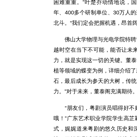
困难重重。”叶楚乔动情地说，国
年、400多个研制单位、30万
北斗。“我们定会把握机遇，昂首
佛山大学物理与光电学院特聘青
越时空在当下不可能，能否让未来
力，就是实现这一切的关键。董泰
植等领域的蝶变为例，详细介绍了
石，最后成长为参天的大树，传统
力。”对于未来，董泰阁充满期待
“朋友们，粤剧演员唱得好不好
哦！”广东艺术职业学院学生高芷
式，娓娓道来粤剧的悠久历史和