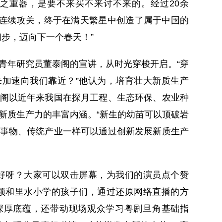
之重器，是要不来买不来讨不来的。经过20余
人的连续攻关，终于在满天繁星中创造了属于中国的
阔步，迈向下一个春天！”
年研究员董泰阁的宣讲，从时光穿梭开启。“穿
加速向我们靠近？”他认为，培育壮大新质生产
阁以近年来我国在探月工程、生态环保、农业种
新质生产力的丰富内涵。“新生的幼苗可以顶破岩
事物、传统产业一样可以通过创新发展新质生产
。
呀？大家可以双击屏幕，为我们的演员点个赞
颖和里水小学的孩子们，通过还原网络直播的方
深厚底蕴，还带动现场观众学习粤剧旦角基础指