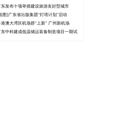
广东发布十项举措建设旅游友好型城市
组图]
广东省出版集团“灯塔计划”启动
粤港澳大湾区机场群“上新” 广州新机场
广东中科建成低温储运装备制造项目一期试