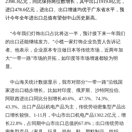
2398.3亿元，同比保持两位数增长，其中出口1919.8亿元，
进口478.6亿元，进出口、出口增速均优于广东省水平，预
计今年全年进出口总值有望创中山历史新高。
“今年我们灯饰出口占比将达一半，预计接下来一年我们
的出口还能继续发力。”小榄一家灯饰企业负责人告诉记
者。他表示，企业原本专注做日本等传统市场，近两年加
大“一带一路”市场的开拓，如印度等市场增速都较为明
显。
中山海关统计数据显示，我市对部分“一带一路”沿线国
家进出口稳步增长。比如对印度、俄罗斯、沙特阿拉伯、
阿联酋进出口同比分别增长40.6%、47.5%、74.3%、
43.3%。出口产品以机电产品为主，传统劳动密集型产品出
口增长较快。1-11月，中山市出口机电产品1302.2亿元，增
长22.8%，占同期中山市出口总值的67.8%；出口传统劳动
密集型产品（家具、玩具、箱包、鞋、塑料制品、纺织